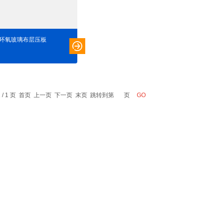
40环氧玻璃布层压板
1 / 1 页 首页 上一页 下一页 末页 跳转到第
页