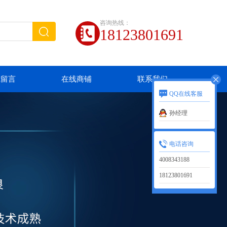
咨询热线：
18123801691
线留言
在线商铺
联系我们
QQ在线客服
孙经理
电话咨询
4008343188
18123801691