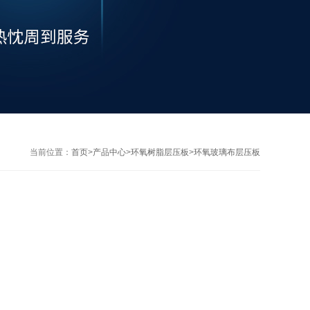
当前位置：
首页
>
产品中心
>
环氧树脂层压板
>
环氧玻璃布层压板