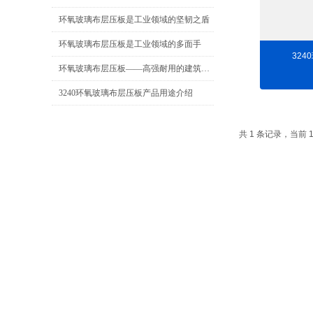
环氧玻璃布层压板是工业领域的坚韧之盾
环氧玻璃布层压板是工业领域的多面手
32
环氧玻璃布层压板——高强耐用的建筑材料
3240环氧玻璃布层压板产品用途介绍
共 1 条记录，当前 