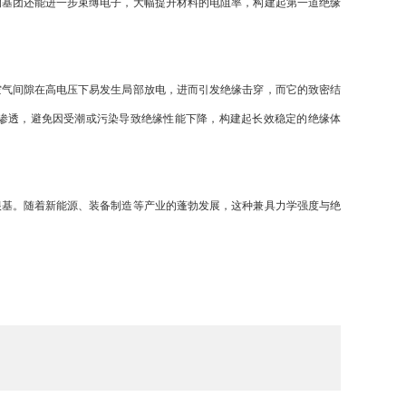
的基团还能进一步束缚电子，大幅提升材料的电阻率，构建起第一道绝缘
气间隙在高电压下易发生局部放电，进而引发绝缘击穿，而它的致密结
渗透，避免因受潮或污染导致绝缘性能下降，构建起长效稳定的绝缘体
基。随着新能源、装备制造等产业的蓬勃发展，这种兼具力学强度与绝