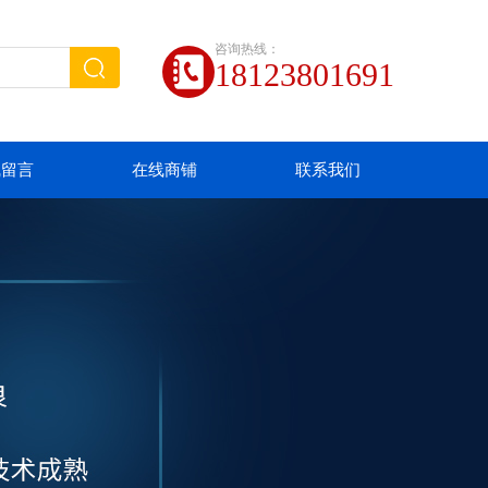
咨询热线：
18123801691
线留言
在线商铺
联系我们