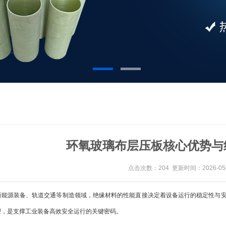
环氧玻璃布层压板核心优势与
点击次数：204 更新时间：2026-05-
源装备、轨道交通等制造领域，绝缘材料的性能直接决定着设备运行的稳定性与安
理，是支撑工业装备高效安全运行的关键密码。