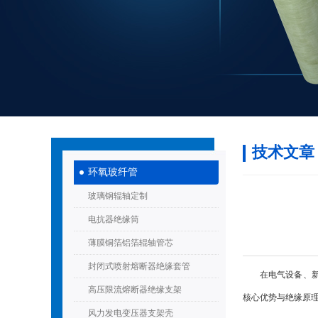
技术文章
环氧玻纤管
玻璃钢辊轴定制
电抗器绝缘筒
薄膜铜箔铝箔辊轴管芯
封闭式喷射熔断器绝缘套管
在电气设备、新能
高压限流熔断器绝缘支架
核心优势与绝缘原
风力发电变压器支架壳