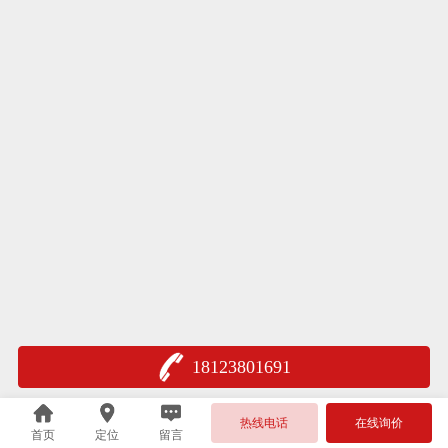
18123801691
热线电话
在线询价
首页
定位
留言