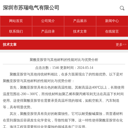
深圳市苏瑞电气有限公司
网站首页
公司简介
产品展示
新闻中心
联系我们
产品目录
技术文章
在线留言
技术文章
更多>>
聚酰亚胺管与其他材料的性能对比与优势分析
点击次数：1546 更新时间：2024-05-14
聚酰亚胺管与其他传统材料相比，在多方面展现出了的性能优势。以下是对
聚酰亚胺管与其他材料的性能对比与优势分析：
首先，聚酰亚胺管具有出色的耐高温性能。其耐高温达400℃以上，长期使用
温度范围在-200～300℃，而传统材料如聚乙烯和聚丙烯等则无法在高温下长时间
使用。这使得聚酰亚胺管在需要承受高温环境的领域，如航空航天、汽车制造
等，具有明显优势。
其次，聚酰亚胺管具有良好的耐腐蚀性。它可以耐受酸碱腐蚀，而普通材料
在受到腐蚀后容易发生化学变化，导致性能下降。这一特性使得聚酰亚胺管在化
工、海洋工程等需要抵抗化学腐蚀的领域具有广泛应用。