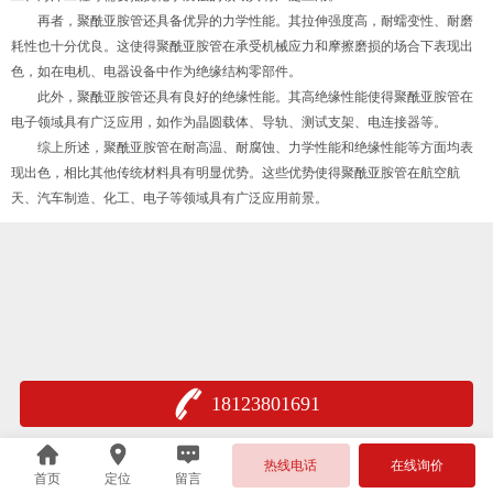
再者，聚酰亚胺管还具备优异的力学性能。其拉伸强度高，耐蠕变性、耐磨
耗性也十分优良。这使得聚酰亚胺管在承受机械应力和摩擦磨损的场合下表现出
色，如在电机、电器设备中作为绝缘结构零部件。
此外，聚酰亚胺管还具有良好的绝缘性能。其高绝缘性能使得聚酰亚胺管在
电子领域具有广泛应用，如作为晶圆载体、导轨、测试支架、电连接器等。
综上所述，聚酰亚胺管在耐高温、耐腐蚀、力学性能和绝缘性能等方面均表
现出色，相比其他传统材料具有明显优势。这些优势使得聚酰亚胺管在航空航
天、汽车制造、化工、电子等领域具有广泛应用前景。
18123801691
热线电话
在线询价
首页
定位
留言