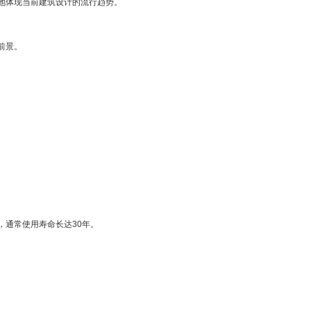
地体现当前建筑设计的流行趋势。
前景。
通常使用寿命长达30年。