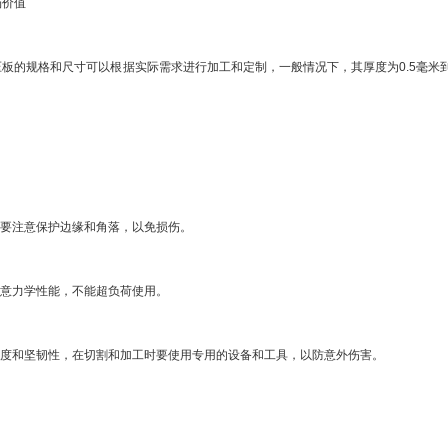
价值
规格和尺寸可以根据实际需求进行加工和定制，一般情况下，其厚度为0.5毫米到50
要注意保护边缘和角落，以免损伤。
意力学性能，不能超负荷使用。
度和坚韧性，在切割和加工时要使用专用的设备和工具，以防意外伤害。