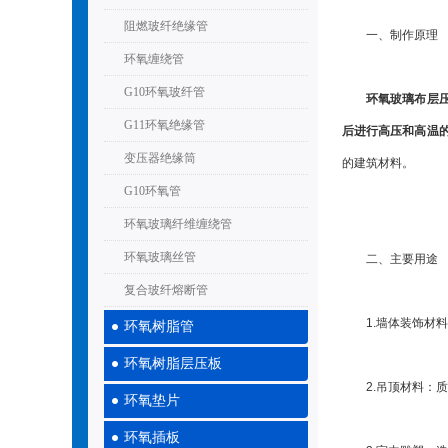
阻燃玻纤绝缘管
一、制作原理
环氧缠绕管
G10环氧玻纤管
环氧玻璃布层
G11环氧绝缘管
后进行高压和高温
变压器绝缘筒
的建筑材料。
G10环氧管
环氧玻璃纤维缠绕管
环氧玻璃丝管
二、主要用途
复合玻纤熔断管
1.墙体装饰材料
环氧树脂管
环氧树脂层压板
2.吊顶材料：质
环氧垫片
环氧插板