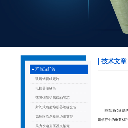
技术文章
环氧玻纤管
玻璃钢辊轴定制
电抗器绝缘筒
薄膜铜箔铝箔辊轴管芯
封闭式喷射熔断器绝缘套管
随着现代建筑的发
高压限流熔断器绝缘支架
建筑行业的重要材
风力发电变压器支架壳