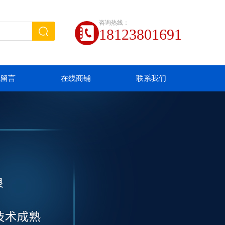
咨询热线：
18123801691
线留言
在线商铺
联系我们