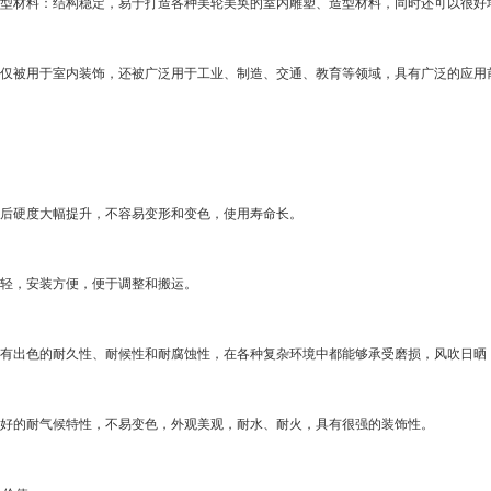
型材料：结构稳定，易于打造各种美轮美奂的室内雕塑、造型材料，同时还可以很好
仅被用于室内装饰，还被广泛用于工业、制造、交通、教育等领域，具有广泛的应用
后硬度大幅提升，不容易变形和变色，使用寿命长。
轻，安装方便，便于调整和搬运。
有出色的耐久性、耐候性和耐腐蚀性，在各种复杂环境中都能够承受磨损，风吹日晒，
好的耐气候特性，不易变色，外观美观，耐水、耐火，具有很强的装饰性。