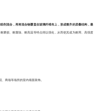
和助剂混合，再将混合物覆盖在玻璃纤维布上，形成整齐的层叠结构，最
、耐磨损、耐腐蚀、耐高温等特点得以强化，从而使其成为耐用、高强度
院、商场等场所的室内墙面装饰。