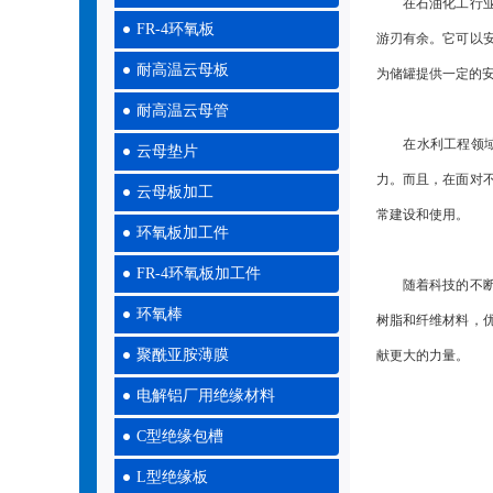
在石油化工行业，
FR-4环氧板
游刃有余。它可以
耐高温云母板
为储罐提供一定的
耐高温云母管
在水利工程领域，
云母垫片
力。而且，在面对
云母板加工
常建设和使用。
环氧板加工件
FR-4环氧板加工件
随着科技的不断进
环氧棒
树脂和纤维材料，
聚酰亚胺薄膜
献更大的力量。
电解铝厂用绝缘材料
C型绝缘包槽
L型绝缘板