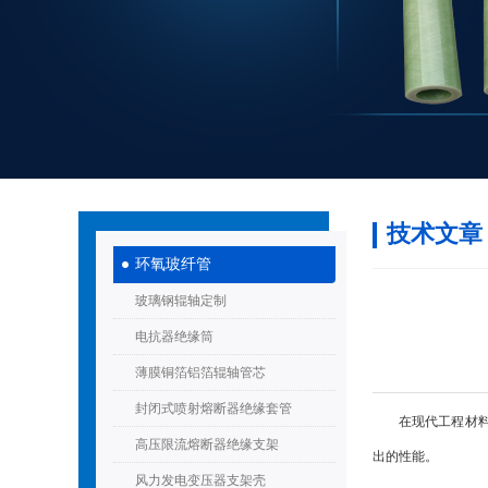
技术文章
环氧玻纤管
玻璃钢辊轴定制
电抗器绝缘筒
薄膜铜箔铝箔辊轴管芯
封闭式喷射熔断器绝缘套管
在现代工程材料的
高压限流熔断器绝缘支架
出的性能。
风力发电变压器支架壳