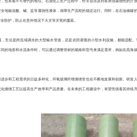
也有着不可替代的地位。石油化工生产过程中，经常会涉及到各类强腐蚀性的介质
安全地输送酸、碱、盐等腐蚀性液体，保障生产流程的稳定运行。同时，在石油储罐
安全防护，防止在意外情况下火灾等灾害的蔓延。
无论是跨流域调水的大型输水管道，还是农田灌溉的小型水利设施，都能适配。它
不同的地形和水流条件时，可以通过调整管材的规格和型号来满足需求，例如在高海
步和工程需求的日益多样化，环氧玻璃纤维缠绕管也在不断地发展和创新。研发人
优化缠绕工艺以提高生产效率和产品质量。在未来的工程建设中，有望凭借着其持续