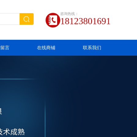
咨询热线：
18123801691
线留言
在线商铺
联系我们