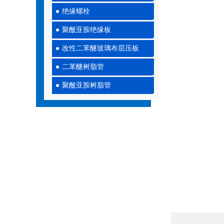
绝缘螺栓
聚酰亚胺绝缘板
改性二苯醚玻璃布层压板
二苯醚树脂管
聚酰亚胺树脂管