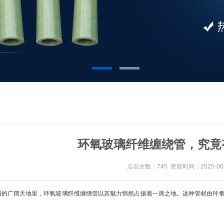
环氧玻璃纤维缠绕管，究竟
点击次数：745 更新时间：2025-06-
广阔天地里，环氧玻璃纤维缠绕管以其魅力悄然占据着一席之地。这种管材由环氧