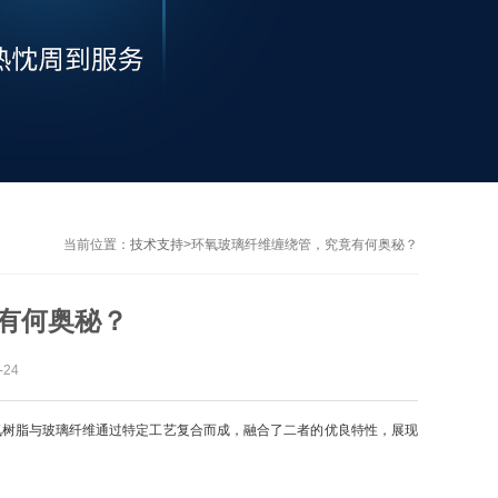
当前位置：
技术支持
>
环氧玻璃纤维缠绕管，究竟有何奥秘？
有何奥秘？
24
树脂与玻璃纤维通过特定工艺复合而成，融合了二者的优良特性，展现