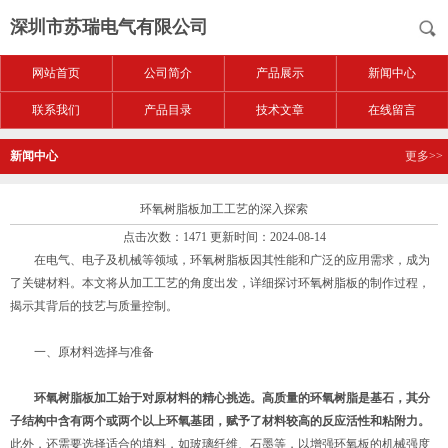
深圳市苏瑞电气有限公司
网站首页
公司简介
产品展示
新闻中心
联系我们
产品目录
技术文章
在线留言
新闻中心
更多>>
环氧树脂板加工工艺的深入探索
点击次数：1471 更新时间：2024-08-14
在电气、电子及机械等领域，环氧树脂板因其性能和广泛的应用需求，成为
了关键材料。本文将从加工工艺的角度出发，详细探讨环氧树脂板的制作过程，
揭示其背后的技艺与质量控制。
一、原材料选择与准备
环氧树脂板加工
始于对原材料的精心挑选。高质量的环氧树脂是基石，其分
子结构中含有两个或两个以上环氧基团，赋予了材料较高的反应活性和粘附力。
此外，还需要选择适合的填料，如玻璃纤维、石墨等，以增强环氧板的机械强度