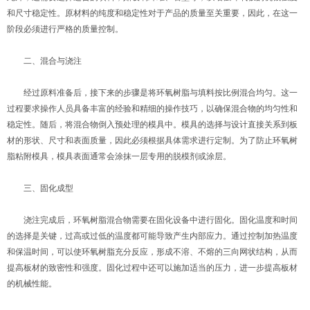
和尺寸稳定性。原材料的纯度和稳定性对于产品的质量至关重要，因此，在这一
阶段必须进行严格的质量控制。
二、混合与浇注
经过原料准备后，接下来的步骤是将环氧树脂与填料按比例混合均匀。这一
过程要求操作人员具备丰富的经验和精细的操作技巧，以确保混合物的均匀性和
稳定性。随后，将混合物倒入预处理的模具中。模具的选择与设计直接关系到板
材的形状、尺寸和表面质量，因此必须根据具体需求进行定制。为了防止环氧树
脂粘附模具，模具表面通常会涂抹一层专用的脱模剂或涂层。
三、固化成型
浇注完成后，环氧树脂混合物需要在固化设备中进行固化。固化温度和时间
的选择是关键，过高或过低的温度都可能导致产生内部应力。通过控制加热温度
和保温时间，可以使环氧树脂充分反应，形成不溶、不熔的三向网状结构，从而
提高板材的致密性和强度。固化过程中还可以施加适当的压力，进一步提高板材
的机械性能。