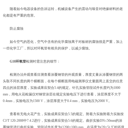
随着如今电器设备的告诉运转，机械设备产生的震动与噪音对绝缘材料的老
化都是有严重的危害。
防止腐蚀
如今空气的恶化，空气中含有的化学腐蚀离子对板材的腐蚀很是严重，加上
一些化学工厂，所以对环氧管有相关的保护，以减少腐蚀。
G10环氧管
检测时需注意的细节：
检测办法外观查看目测查看涂覆钢管的外观质量，厚度丈量从涂覆钢管的两
头取不同长度的两个横断面，在每个横断面用电磁测厚仪丈量圆周上直交的任意
四点的涂层厚度，实验成果应契合5.4的规定。针孔实验管段试件长度约为1000
mm，用电火花检漏仪对钢管涂层在规定实验电压下进行查看，涂层厚度不大于
0.4mm，实验电压为1500 V，涂层厚度大于0.4 mm，实验电压为2000 V。
查看有无电火花产生，实验成果应契合5.5的规定。附着力实验附着力实验按
CJ/T 120-2008中7.4.2进行，实验成果应契合5.6的规定。曲折实验DN≤50mm的涂
覆钢管进行曲折实验。管段试件长度为(1200±100) mm。在温度为(20±5) ℃的环境