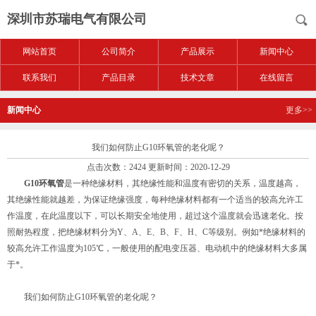
深圳市苏瑞电气有限公司
网站首页
公司简介
产品展示
新闻中心
联系我们
产品目录
技术文章
在线留言
新闻中心
更多>>
我们如何防止G10环氧管的老化呢？
点击次数：2424 更新时间：2020-12-29
G10环氧管
是一种绝缘材料，其绝缘性能和温度有密切的关系，温度越高，
其绝缘性能就越差，为保证绝缘强度，每种绝缘材料都有一个适当的较高允许工
作温度，在此温度以下，可以长期安全地使用，超过这个温度就会迅速老化。按
照耐热程度，把绝缘材料分为Y、A、E、B、F、H、C等级别。例如*绝缘材料的
较高允许工作温度为105℃，一般使用的配电变压器、电动机中的绝缘材料大多属
于*。
我们如何防止G10环氧管的老化呢？