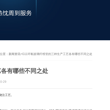
位置：
新闻资讯
>
G11环氧玻璃纤维管的三种生产工艺各有哪些不同之处
艺各有哪些不同之处
-29
浇注工艺。