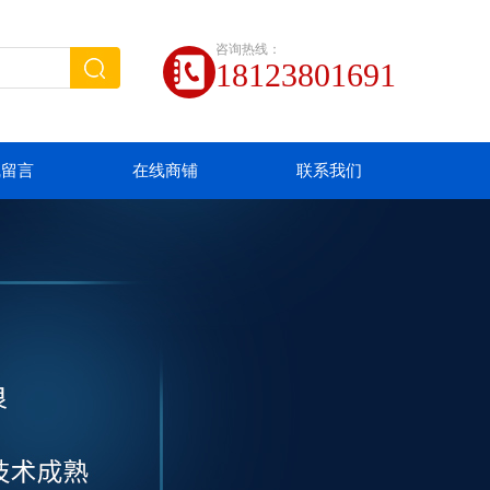
咨询热线：
18123801691
线留言
在线商铺
联系我们