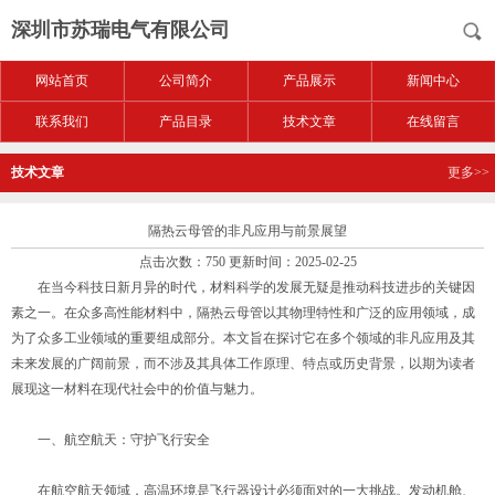
深圳市苏瑞电气有限公司
网站首页
公司简介
产品展示
新闻中心
联系我们
产品目录
技术文章
在线留言
技术文章
更多>>
隔热云母管的非凡应用与前景展望
点击次数：750 更新时间：2025-02-25
在当今科技日新月异的时代，材料科学的发展无疑是推动科技进步的关键因
素之一。在众多高性能材料中，隔热云母管以其物理特性和广泛的应用领域，成
为了众多工业领域的重要组成部分。本文旨在探讨它在多个领域的非凡应用及其
未来发展的广阔前景，而不涉及其具体工作原理、特点或历史背景，以期为读者
展现这一材料在现代社会中的价值与魅力。
一、航空航天：守护飞行安全
在航空航天领域，高温环境是飞行器设计必须面对的一大挑战。发动机舱、