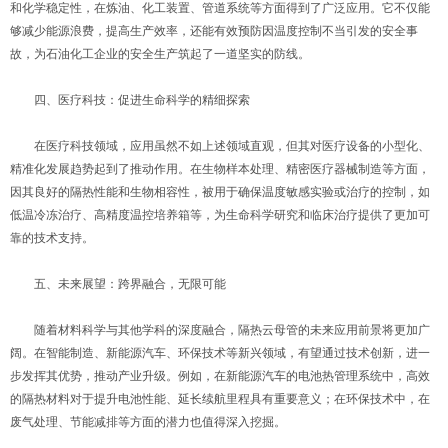
和化学稳定性，在炼油、化工装置、管道系统等方面得到了广泛应用。它不仅能
够减少能源浪费，提高生产效率，还能有效预防因温度控制不当引发的安全事
故，为石油化工企业的安全生产筑起了一道坚实的防线。
四、医疗科技：促进生命科学的精细探索
在医疗科技领域，应用虽然不如上述领域直观，但其对医疗设备的小型化、
精准化发展趋势起到了推动作用。在生物样本处理、精密医疗器械制造等方面，
因其良好的隔热性能和生物相容性，被用于确保温度敏感实验或治疗的控制，如
低温冷冻治疗、高精度温控培养箱等，为生命科学研究和临床治疗提供了更加可
靠的技术支持。
五、未来展望：跨界融合，无限可能
随着材料科学与其他学科的深度融合，隔热云母管的未来应用前景将更加广
阔。在智能制造、新能源汽车、环保技术等新兴领域，有望通过技术创新，进一
步发挥其优势，推动产业升级。例如，在新能源汽车的电池热管理系统中，高效
的隔热材料对于提升电池性能、延长续航里程具有重要意义；在环保技术中，在
废气处理、节能减排等方面的潜力也值得深入挖掘。