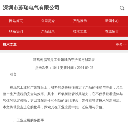
深圳市苏瑞电气有限公司
网站首页
公司简介
产品展示
新闻中心
联系我们
产品目录
技术文章
在线留言
技术文章
更多>>
环氧树脂管是工业领域的守护者与创新者
点击次数：1041 更新时间：2024-09-02
引言
在现代工业的广阔舞台上，材料的选择往往决定了产品的性能与寿命，乃至
整个生产流程的安全与效率。其中，环氧树脂管以其魅力，它不仅承载着流体与
气体的稳定传输，更以其耐用性和创新的设计理念，带领着管道技术的新潮流。
本文将带您走进它的世界，探索其在工业应用中的广泛应用与价值。
一、工业应用的多面手