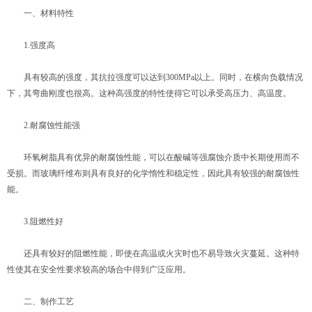
一、材料特性
1.强度高
具有较高的强度，其抗拉强度可以达到300MPa以上。同时，在横向负载情况
下，其弯曲刚度也很高。这种高强度的特性使得它可以承受高压力、高温度。
2.耐腐蚀性能强
环氧树脂具有优异的耐腐蚀性能，可以在酸碱等强腐蚀介质中长期使用而不
受损。而玻璃纤维布则具有良好的化学惰性和稳定性，因此具有较强的耐腐蚀性
能。
3.阻燃性好
还具有较好的阻燃性能，即使在高温或火灾时也不易导致火灾蔓延。这种特
性使其在安全性要求较高的场合中得到广泛应用。
二、制作工艺