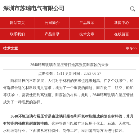
深圳市苏瑞电气有限公司
网站首页
公司简介
产品展示
新闻中心
联系我们
产品目录
技术文章
在线留言
技术文章
更多>>
3640环氧玻璃布层压管打造高强度耐腐蚀的未来
点击次数：1811 更新时间：2023-06-27
随着科技的不断发展，人们对于材料的要求也越来越高。在各个领域中，如
何选择合适的材料以满足需求，成为了一个重要的问题。而在化工、航空、船舶
等领域中，需要使用到高强度、耐腐蚀的材料，此时，3640环氧玻璃布层压管就
成为了一种理想的选择。
3640环氧玻璃布层压管是由玻璃纤维布和环氧树脂组成的复合材料管，其具
有较高的强度和耐腐蚀性能。
这种管道可以被广泛应用于化工、石油、天然气、
水处理等行业。下面将从材料特性、制作工艺、应用范围等方面进行探讨。