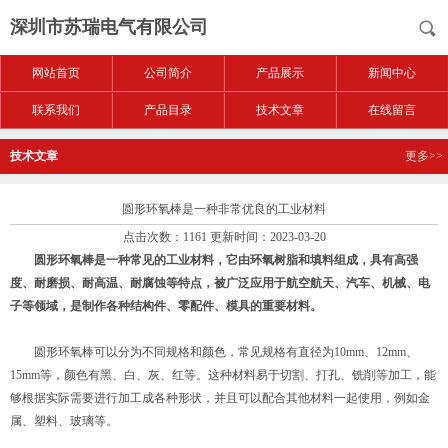
深圳市苏瑞电气有限公司
网站首页
公司简介
产品展示
新闻中心
联系我们
产品目录
技术文章
在线留言
技术文章
更多>>
圆形环氧棒是一种非常优良的工业材料
点击次数：1161 更新时间：2023-03-20
圆形环氧棒
是一种常见的工业材料，它由环氧树脂和填料组成，具有高强
度、耐磨损、耐高温、耐腐蚀等特点，被广泛应用于航空航天、汽车、机械、电
子等领域，是制作各种结构件、零配件、模具的重要材料。
圆形环氧棒可以分为不同规格和颜色，常见规格有直径为10mm、12mm、
15mm等，颜色有黑、白、灰、红等。这种材料易于切割、打孔、铣削等加工，能
够根据实际需要进行加工成各种形状，并且可以配合其他材料一起使用，例如金
属、塑料、玻璃等。