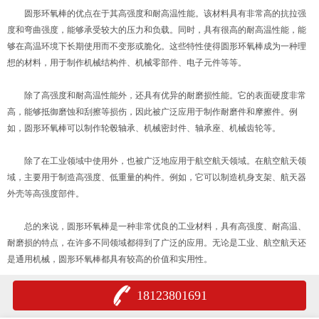
圆形环氧棒的优点在于其高强度和耐高温性能。该材料具有非常高的抗拉强
度和弯曲强度，能够承受较大的压力和负载。同时，具有很高的耐高温性能，能
够在高温环境下长期使用而不变形或脆化。这些特性使得圆形环氧棒成为一种理
想的材料，用于制作机械结构件、机械零部件、电子元件等等。
除了高强度和耐高温性能外，还具有优异的耐磨损性能。它的表面硬度非常
高，能够抵御磨蚀和刮擦等损伤，因此被广泛应用于制作耐磨件和摩擦件。例
如，圆形环氧棒可以制作轮毂轴承、机械密封件、轴承座、机械齿轮等。
除了在工业领域中使用外，也被广泛地应用于航空航天领域。在航空航天领
域，主要用于制造高强度、低重量的构件。例如，它可以制造机身支架、航天器
外壳等高强度部件。
总的来说，圆形环氧棒是一种非常优良的工业材料，具有高强度、耐高温、
耐磨损的特点，在许多不同领域都得到了广泛的应用。无论是工业、航空航天还
是通用机械，圆形环氧棒都具有较高的价值和实用性。
18123801691