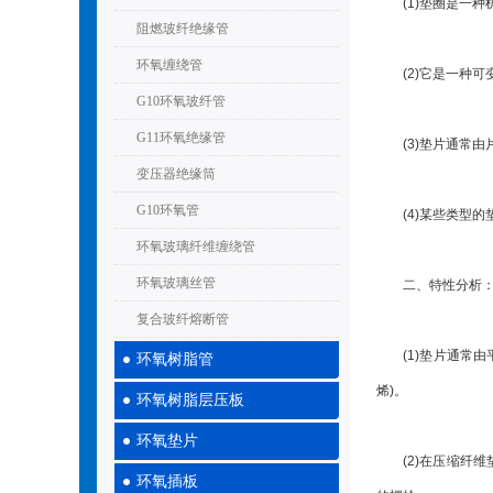
(1)垫圈是一种
阻燃玻纤绝缘管
环氧缠绕管
(2)它是一种可
G10环氧玻纤管
G11环氧绝缘管
(3)垫片通常由
变压器绝缘筒
G10环氧管
(4)某些类型的
环氧玻璃纤维缠绕管
环氧玻璃丝管
二、特性分析
复合玻纤熔断管
(1)垫片通常由平
环氧树脂管
烯)。
环氧树脂层压板
环氧垫片
(2)在压缩纤维垫
环氧插板