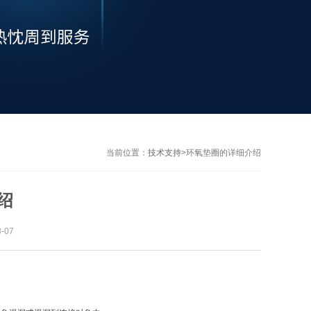
当前位置：
技术支持
>
环氧垫圈的详细介绍
绍
-07