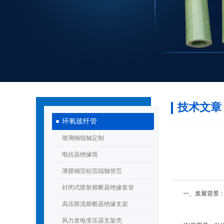
技术文章
环氧玻纤管
玻璃钢辊轴定制
电抗器绝缘筒
薄膜铜箔铝箔辊轴管芯
封闭式喷射熔断器绝缘套管
一、发展背景
高压限流熔断器绝缘支架
风力发电变压器支架壳