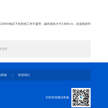
KV电压下长时间工作不疲劳，破坏扭矩大于2.6KN·m。在湿热的环
量优秀
线商铺
|
联系我们
扫码添加微信客服