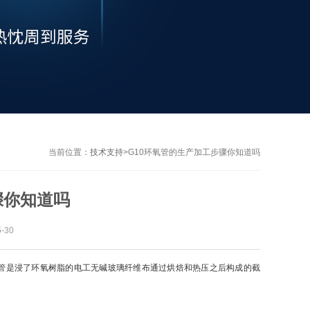
当前位置：
技术支持
>
G10环氧管的生产加工步骤你知道吗
骤你知道吗
-30
管是浸了环氧树脂的电工无碱玻璃纤维布通过烘焙和热压之后构成的截