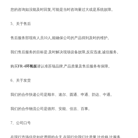
您的咨询如没能及时回复,可能是当时咨询量过大或是系统故障。
5、关于售后
售后服务部现有人员10人,能确保公司的产品得到及时的维护。
我们售后服务的目标是:及时解决现场设备故障,反应迅速,诚信服务。
购买
FR-4环氧板
请认准苏瑞品牌,产品质量及售后服务有保障。
6、关于发货
我们的合作快递公司是顺丰、速尔、圆通、申通、韵达、中通。
我们的合作物流公司是德邦、安能、佳吉、百事。
7、公司口号
在现行市场信息如此透明的今天,在同行中我们比质量,比价格,比服务。