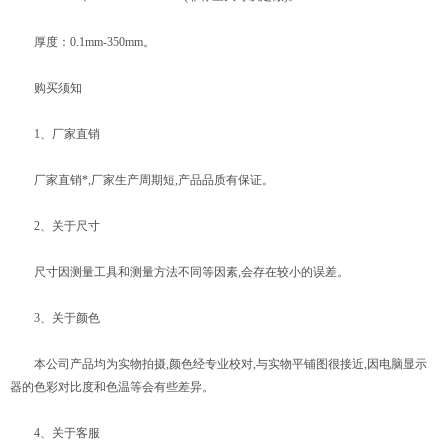
厚度：0.1mm-350mm。
购买须知
1、厂家直销
厂家直销*,厂家生产周期短,产品品质有保证。
2、关于尺寸
尺寸因测量工具和测量方法不同等因素,会存在较小的误差。
3、关于颜色
本公司产品均为实物拍摄,颜色经专业校对,与实物平铺图很接近,因电脑显示
器的色彩对比度和色温等会有些差异。
4、关于客服