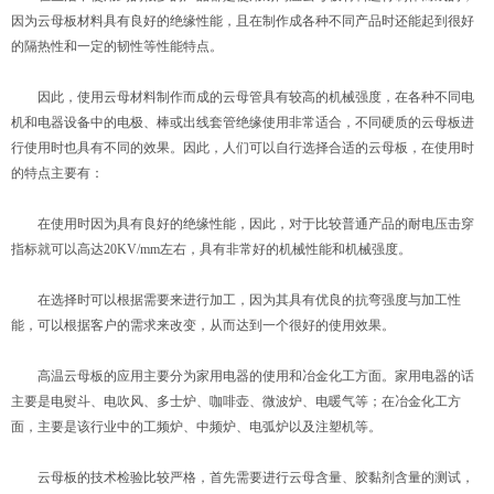
因为云母板材料具有良好的绝缘性能，且在制作成各种不同产品时还能起到很好
的隔热性和一定的韧性等性能特点。
因此，使用云母材料制作而成的云母管具有较高的机械强度，在各种不同电
机和电器设备中的电极、棒或出线套管绝缘使用非常适合，不同硬质的云母板进
行使用时也具有不同的效果。因此，人们可以自行选择合适的云母板，在使用时
的特点主要有：
在使用时因为具有良好的绝缘性能，因此，对于比较普通产品的耐电压击穿
指标就可以高达20KV/mm左右，具有非常好的机械性能和机械强度。
在选择时可以根据需要来进行加工，因为其具有优良的抗弯强度与加工性
能，可以根据客户的需求来改变，从而达到一个很好的使用效果。
高温云母板的应用主要分为家用电器的使用和冶金化工方面。家用电器的话
主要是电熨斗、电吹风、多士炉、咖啡壶、微波炉、电暖气等；在冶金化工方
面，主要是该行业中的工频炉、中频炉、电弧炉以及注塑机等。
云母板的技术检验比较严格，首先需要进行云母含量、胶黏剂含量的测试，