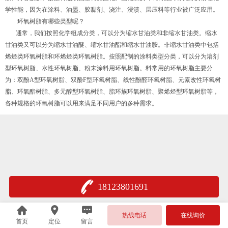
学性能，因为在涂料、油墨、胶黏剂、浇注、浸渍、层压料等行业被广泛应用。
环氧树脂有哪些类型呢？
通常，我们按照化学组成分类，可以分为缩水甘油类和非缩水甘油类。缩水
甘油类又可以分为缩水甘油醚、缩水甘油酯和缩水甘油胺。非缩水甘油类中包括
烯烃类环氧树脂和环烯烃类环氧树脂。按照配制的涂料类型分类，可以分为溶剂
型环氧树脂、水性环氧树脂、粉末涂料用环氧树脂。料常用的环氧树脂主要分
为：双酚A型环氧树脂、双酚F型环氧树脂、线性酚醛环氧树脂、元素改性环氧树
脂、环氧酯树脂、多元醇型环氧树脂、脂环族环氧树脂、聚烯烃型环氧树脂等，
各种规格的环氧树脂可以用来满足不同用户的多种需求。
18123801691
热线电话
在线询价
首页
定位
留言