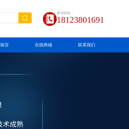
咨询热线：
18123801691
线留言
在线商铺
联系我们