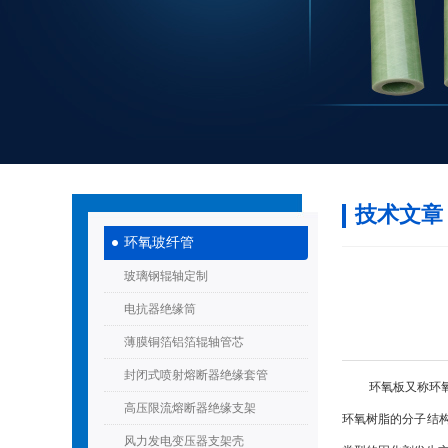
技术文章
环氧玻纤管
玻璃钢辊轴定制
电抗器绝缘筒
薄膜铜箔铝箔辊轴管芯
封闭式喷射熔断器绝缘套管
环氧板又称环氧玻
高压限流熔断器绝缘支架
环氧树脂的分子结
风力发电变压器支架壳