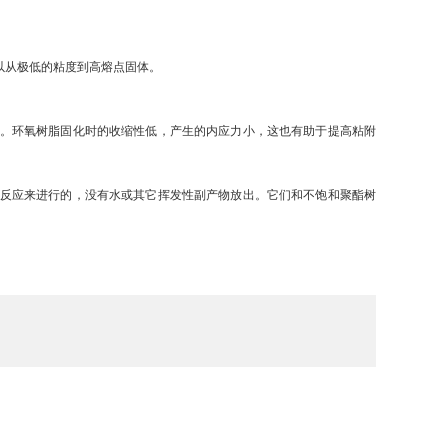
以从极低的粘度到高熔点固体。
。环氧树脂固化时的收缩性低，产生的内应力小，这也有助于提高粘附
反应来进行的，没有水或其它挥发性副产物放出。它们和不饱和聚酯树