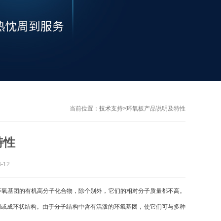
当前位置：
技术支持
>
环氧板产品说明及特性
特性
-12
氧基团的有机高分子化合物，除个别外，它们的相对分子质量都不高。
间或成环状结构。由于分子结构中含有活泼的环氧基团，使它们可与多种