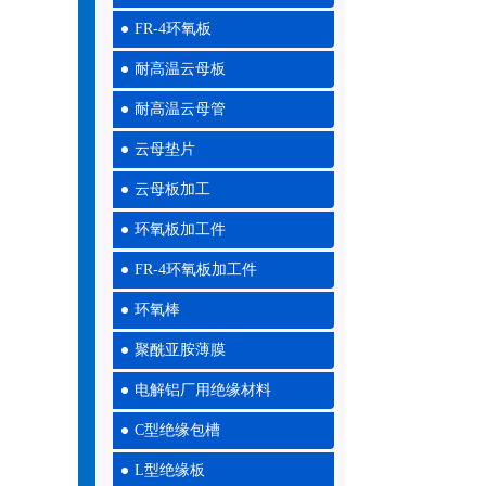
FR-4环氧板
耐高温云母板
耐高温云母管
云母垫片
云母板加工
环氧板加工件
FR-4环氧板加工件
环氧棒
聚酰亚胺薄膜
电解铝厂用绝缘材料
C型绝缘包槽
L型绝缘板