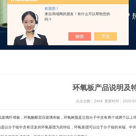
欢迎您！
来自局域网的朋友！有什么可以帮助您的
吗？
环氧板产品说明及
点击次数：2444 更新时间：2020-03
璃纤维板，环氧酚醛层压玻璃布板，环氧树脂是泛指分子中含有两个或两个以上环
构是以分子链中含有活泼的环氧基团为其特征，环氧基团可以位于分子链的末端、中