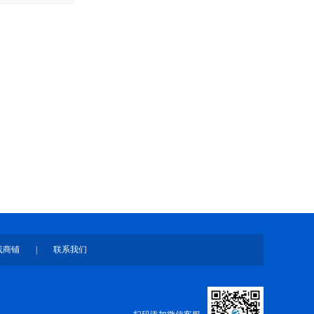
线商铺
|
联系我们