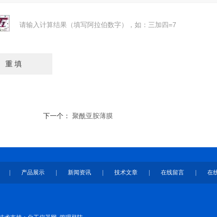
请输入计算结果（填写阿拉伯数字），如：三加四=7
下一个：
聚酰亚胺薄膜
|
产品展示
|
新闻资讯
|
技术文章
|
在线留言
|
在