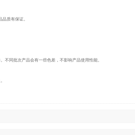
产品品质有保证。
。
异。不同批次产品会有一些色差，不影响产品使用性能。
通。