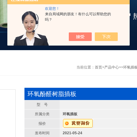
欢迎您！
来自局域网的朋友！有什么可以帮助您的
吗？
当前位置：
首页
>
产品中心
>>
环氧插
环氧酚醛树脂插板
型 号
所属分类
环氧插板
报价
发布时间
2021-05-24