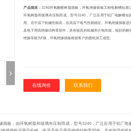
产品描述：
3240环氧酚醛树脂插板，环氧绝缘插板又称电解槽短路
环氧树脂和玻璃布压制而成，型号3240，广泛应用于铝厂电解槽短
用。在中温下机械性能高，在高温下电气性能稳定。环氧绝缘插板适
及电子用高绝缘结构零部件，具有较高的机械和介电性能，较好的耐
绝缘等级为F级，环氧绝缘插板根据客户的图纸加工成型。
在线询价
联系我们
缘插板，由环氧树脂和玻璃布压制而成，型号3240，广泛应用于铝厂电
氧绝缘插板适用于机械，电器及电子用高绝缘结构零部件，具有较高的机