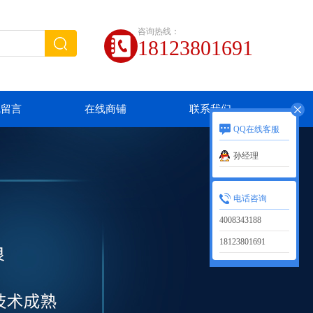
咨询热线：
18123801691
线留言
在线商铺
联系我们
QQ在线客服
孙经理
电话咨询
4008343188
18123801691