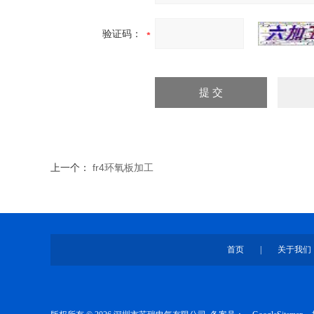
验证码：
上一个：
fr4环氧板加工
首页
|
关于我们